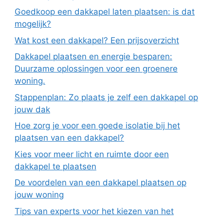
Goedkoop een dakkapel laten plaatsen: is dat
mogelijk?
Wat kost een dakkapel? Een prijsoverzicht
Dakkapel plaatsen en energie besparen:
Duurzame oplossingen voor een groenere
woning.
Stappenplan: Zo plaats je zelf een dakkapel op
jouw dak
Hoe zorg je voor een goede isolatie bij het
plaatsen van een dakkapel?
Kies voor meer licht en ruimte door een
dakkapel te plaatsen
De voordelen van een dakkapel plaatsen op
jouw woning
Tips van experts voor het kiezen van het